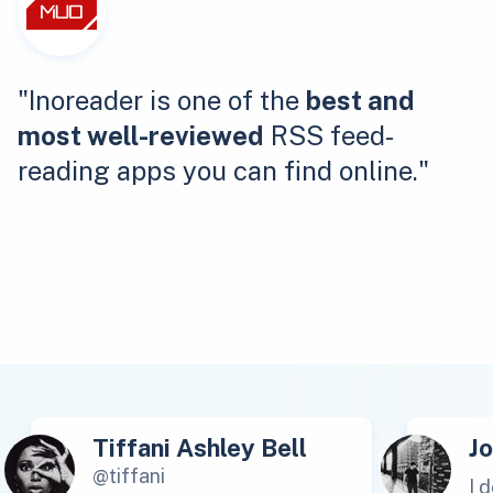
"Inoreader is one of the
best and
most well-reviewed
RSS feed-
reading apps you can find online."
Tiffani Ashley Bell
J
@tiffani
I 