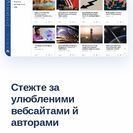
Стежте за
улюбленими
вебсайтами й
авторами