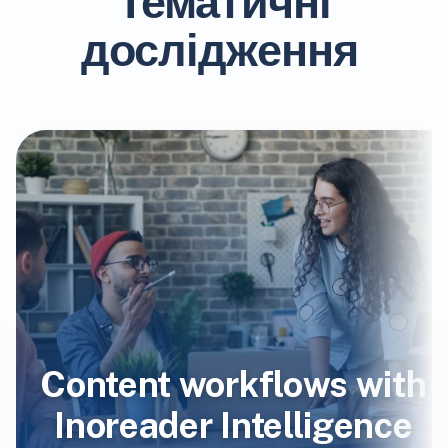
Тематичні
дослідження
Content workflows with
Inoreader Intelligence