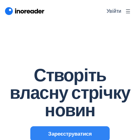
Увійти
Створіть
власну стрічку
новин
Зареєструватися