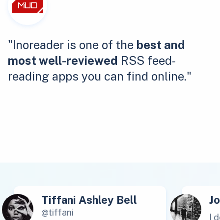
"Inoreader is one of the
best and
most well-reviewed
RSS feed-
reading apps you can find online."
Tiffani Ashley Bell
J
@tiffani
I 