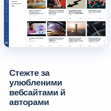
Стежте за
улюбленими
вебсайтами й
авторами