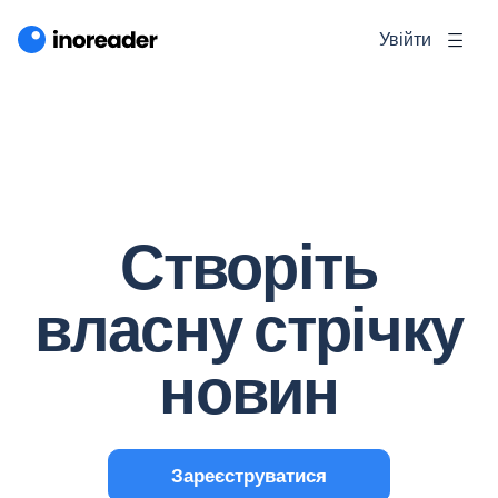
Увійти
Створіть
власну стрічку
новин
Зареєструватися