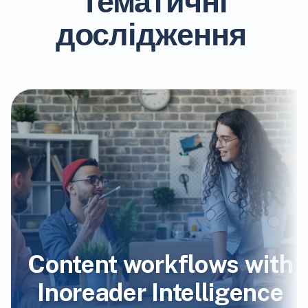
Тематичні
дослідження
Content workflows with
Inoreader Intelligence