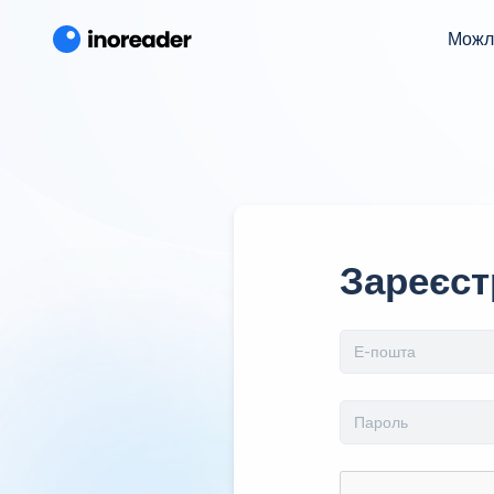
Можл
Зареєст