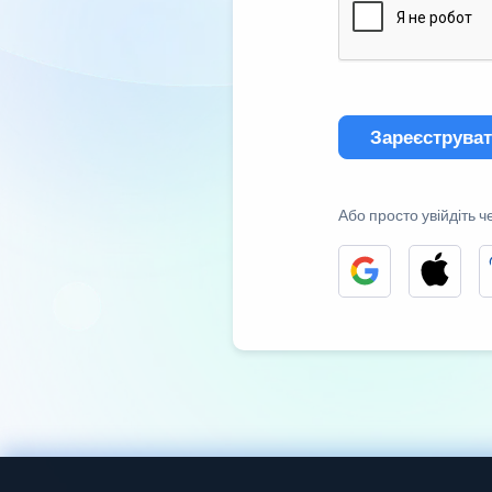
Зареєструва
Або просто увійдіть ч