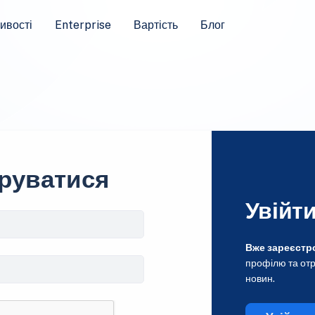
ивості
Enterprise
Вартість
Блог
руватися
Увійт
Вже зареєстр
профілю та отр
новин.