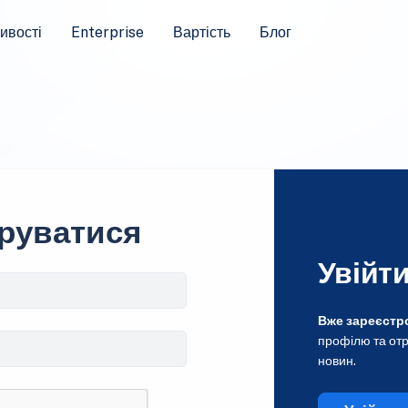
ивості
Enterprise
Вартість
Блог
руватися
Увійт
Вже зареєстр
профілю та отр
новин.