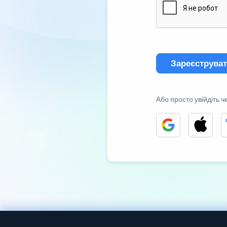
Зареєструва
Або просто увійдіть ч