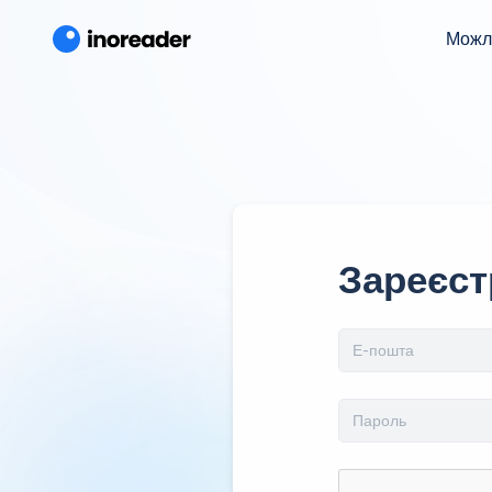
Можл
Зареєст