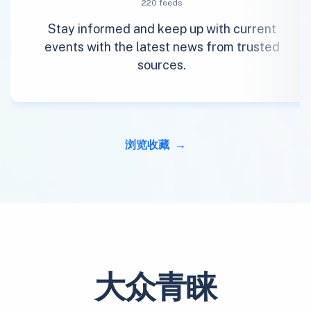
220 feeds
Stay informed and keep up with current
events with the latest news from trusted
sources.
浏览收藏
大众青睐