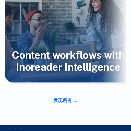
Content workflows with
Inoreader Intelligence
发现所有