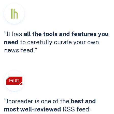
"It has
all the tools and features you
need
to carefully curate your own
news feed."
"Inoreader is one of the
best and
most well-reviewed
RSS feed-