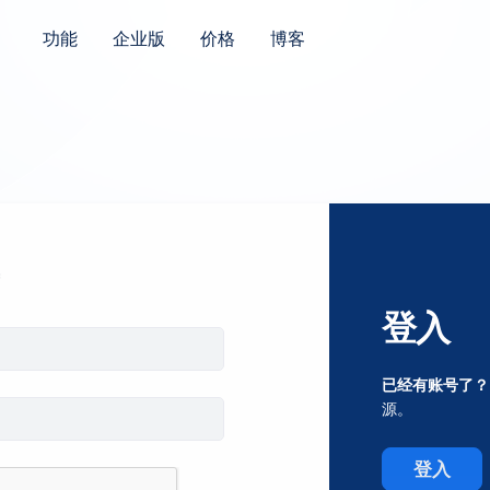
功能
企业版
价格
博客
登入
已经有账号了？
源。
登入