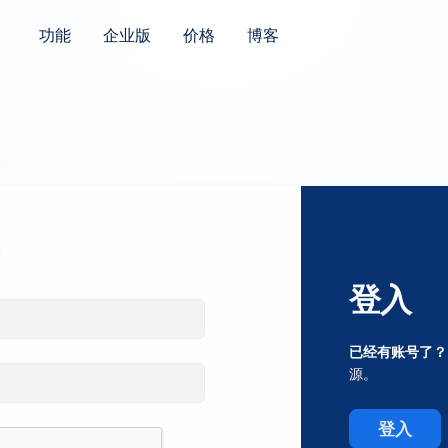
功能
企业版
价格
博客
登入
已经有账号了？
源。
登入