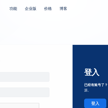
功能
企业版
价格
博客
登入
已经有账号了？
源。
登入