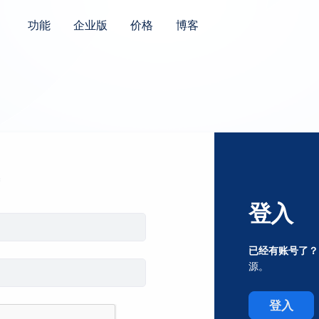
功能
企业版
价格
博客
登入
已经有账号了？
源。
登入