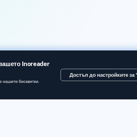
вашето Inoreader
Достъп до настройките за
е нашите бисквитки.