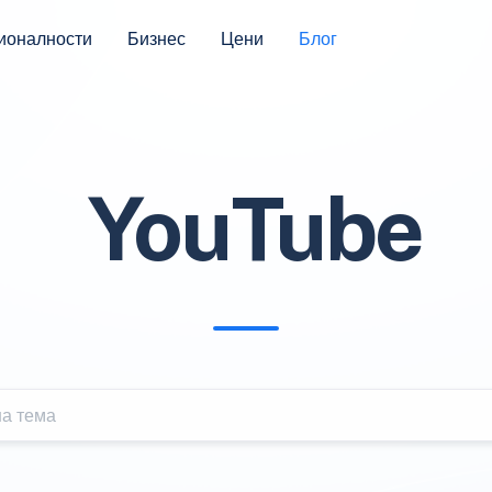
ионалности
Бизнес
Цени
Блог
YouTube