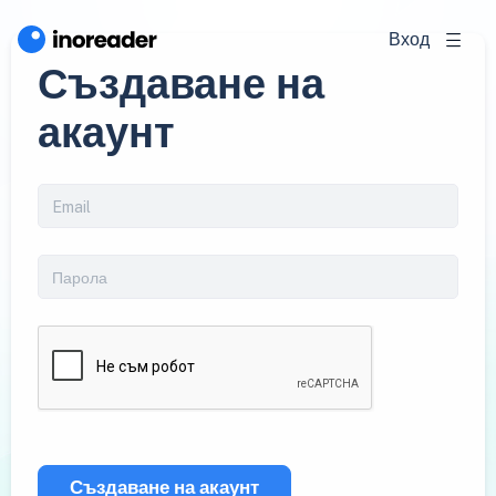
Вход
Създаване на
акаунт
Създаване на акаунт