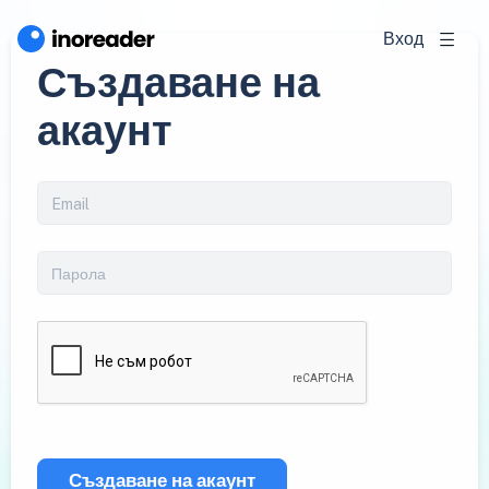
Вход
Създаване на
акаунт
Създаване на акаунт