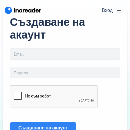
Вход
Създаване на
акаунт
Създаване на акаунт