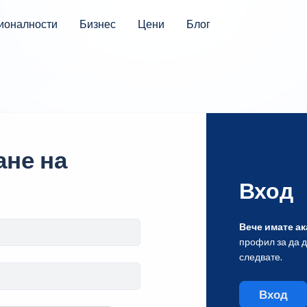
ионалности
Бизнес
Цени
Блог
не на
Вход
Вече имате ак
профил за да 
следвате.
Вход