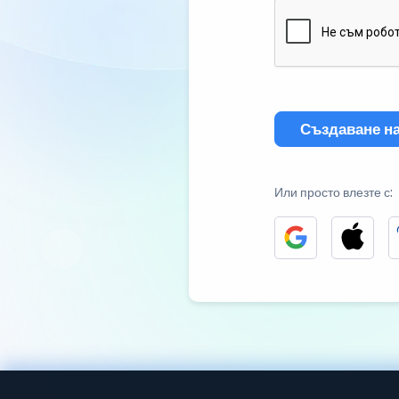
Създаване на
Или просто влезте с: