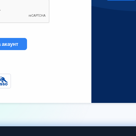
 акаунт