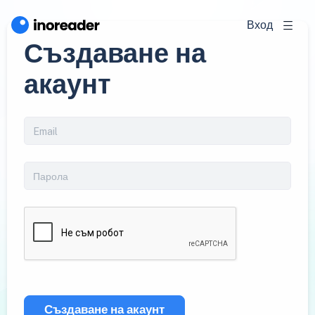
Вход
Създаване на
акаунт
Създаване на акаунт