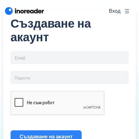
Вход
Създаване на
акаунт
Създаване на акаунт