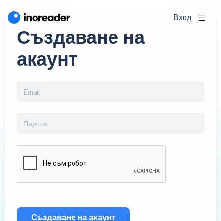
Вход
Създаване на
акаунт
Създаване на акаунт