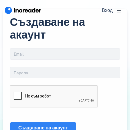
Вход
Създаване на
акаунт
Създаване на акаунт