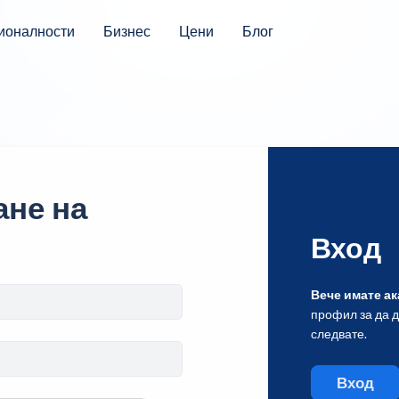
ионалности
Бизнес
Цени
Блог
не на
Вход
Вече имате ак
профил за да 
следвате.
Вход