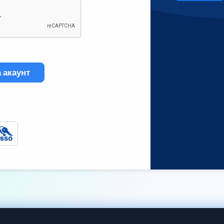
 акаунт