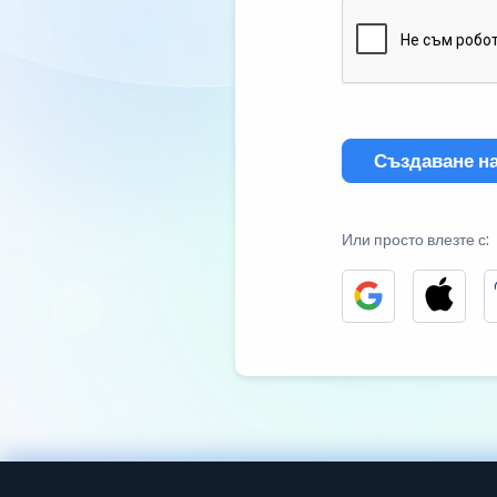
Създаване на
Или просто влезте с: