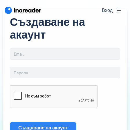
Вход
Създаване на
акаунт
Създаване на акаунт