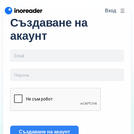
Вход
Създаване на
акаунт
Създаване на акаунт