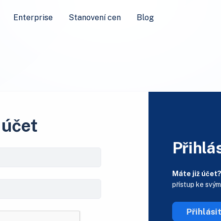
Enterprise
Stanovení cen
Blog
 účet
Přihlás
Máte již účet
přístup ke svý
Přihlási