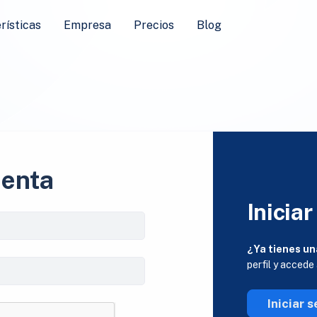
rísticas
Empresa
Precios
Blog
uenta
Iniciar
¿Ya tienes un
perfil y accede
Iniciar s