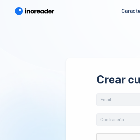
Caracte
Crear c