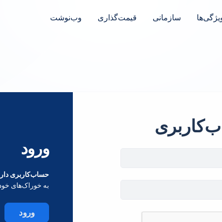
یژگی‌ها
سازمانی
قیمت‌گذاری
وب‌نوشت
ب‌کاربری
ورود
حساب‌کاربری داری
به خوراک‌های خود
ورود