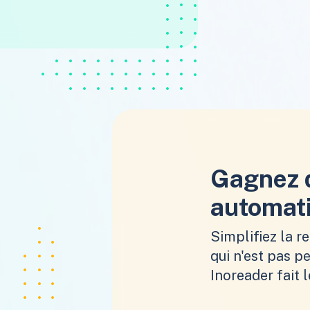
Gagnez 
automati
Simplifiez la r
qui n'est pas pe
Inoreader fait l