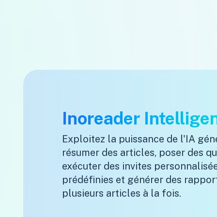
Inoreader Intellige
Exploitez la puissance de l'IA gén
résumer des articles, poser des qu
exécuter des invites personnalisé
prédéfinies et générer des rapport
plusieurs articles à la fois.