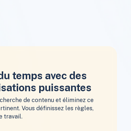
du temps avec des
sations puissantes
echerche de contenu et éliminez ce
rtinent. Vous définissez les règles,
e travail.