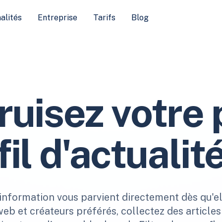
alités
Entreprise
Tarifs
Blog
ruisez votre 
fil d'actualit
'information vous parvient directement dès qu'el
web et créateurs préférés, collectez des article