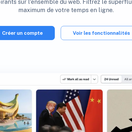
rants sur l'ensemble du web. Filtrez le superflu
maximum de votre temps en ligne.
Créer un compte
Voir les fonctionnalités