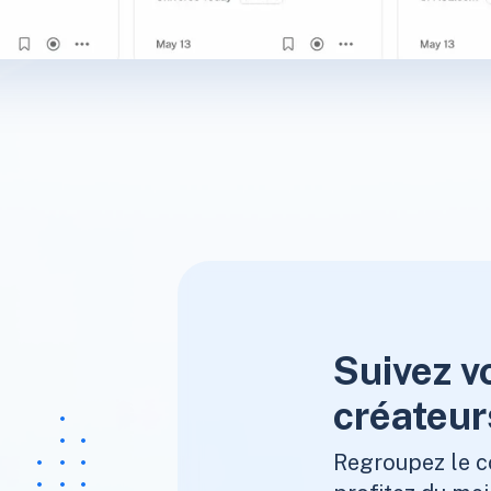
Suivez v
créateur
Regroupez le c