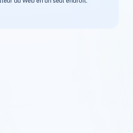
lleur du Web en un seul endroit.