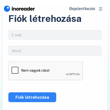
Bejelentkezés
Fiók létrehozása
Fiók létrehozása