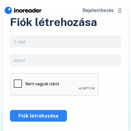
Bejelentkezés
Fiók létrehozása
Fiók létrehozása