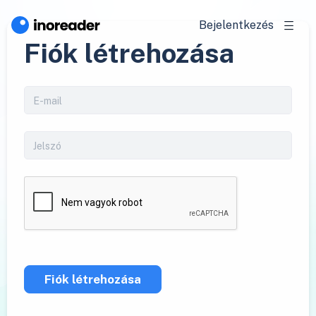
Bejelentkezés
Fiók létrehozása
Fiók létrehozása