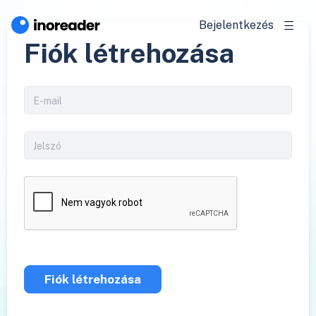
Bejelentkezés
Fiók létrehozása
Fiók létrehozása