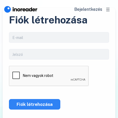
Bejelentkezés
Fiók létrehozása
Fiók létrehozása