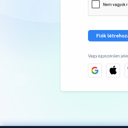
Fiók létreho
Vagy egyszerűen jele