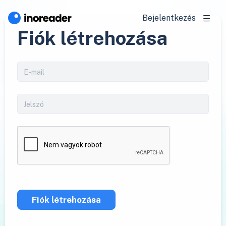
Bejelentkezés
Fiók létrehozása
Fiók létrehozása