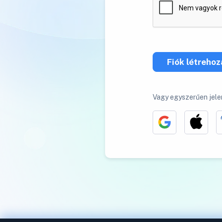
Fiók létreho
Vagy egyszerűen jele