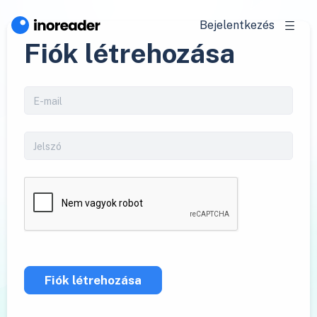
Bejelentkezés
Fiók létrehozása
Fiók létrehozása