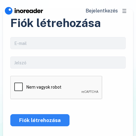
Bejelentkezés
Fiók létrehozása
Fiók létrehozása