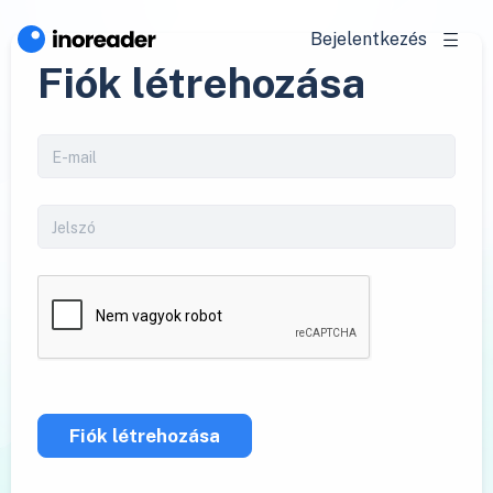
Bejelentkezés
Fiók létrehozása
Fiók létrehozása