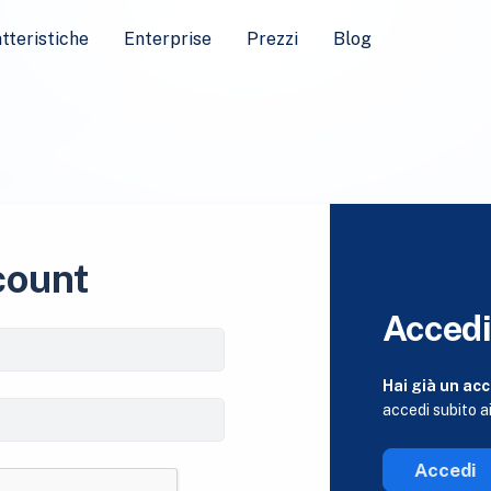
tteristiche
Enterprise
Prezzi
Blog
count
Acced
Hai già un ac
accedi subito ai
Accedi