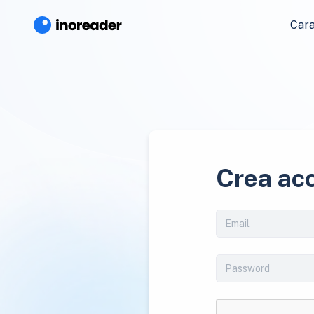
Cara
Crea ac