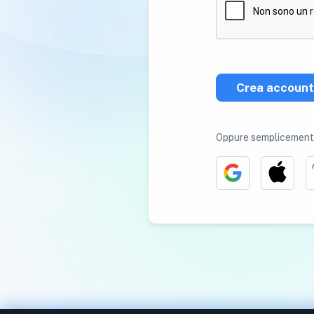
Crea account
Oppure semplicemente