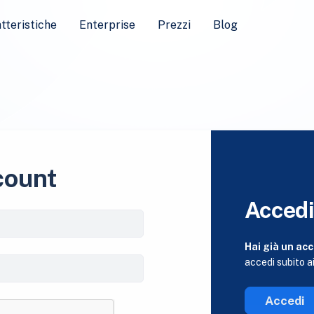
tteristiche
Enterprise
Prezzi
Blog
count
Acced
Hai già un ac
accedi subito ai
Accedi