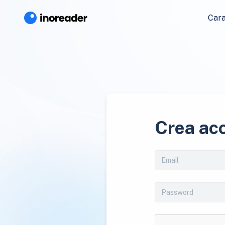
Cara
Crea ac