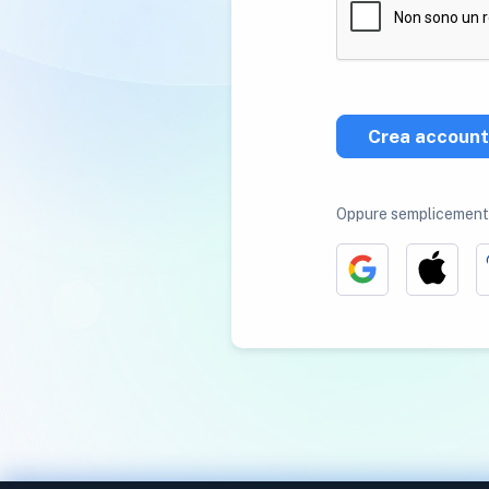
Crea account
Oppure semplicemente