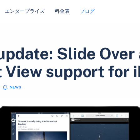
エンタープライズ
料金表
ブログ
update: Slide Over
t View support for 
NEWS