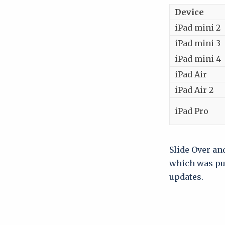
Device
iPad mini 2
iPad mini 3
iPad mini 4
iPad Air
iPad Air 2
iPad Pro
Slide Over and
which was pub
updates.