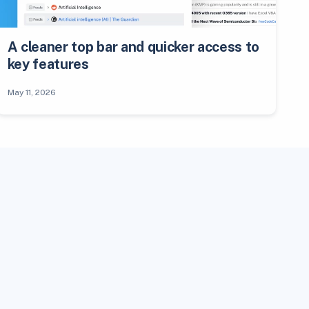
A cleaner top bar and quicker access to
key features
May 11, 2026