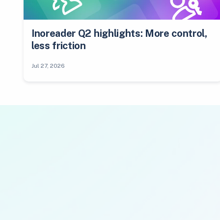
Inoreader Q2 highlights: More control,
less friction
Jul 27, 2026