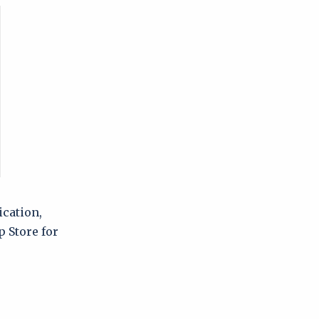
ication,
 Store for