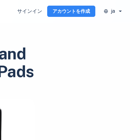
サインイン
ja
アカウントを作成
 and
iPads