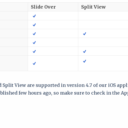
Slide Over
Split View
 Split View are supported in version 4.7 of our iOS appl
lished few hours ago, so make sure to check in the App