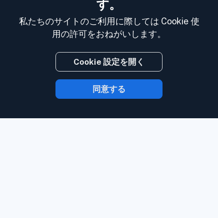
す。
私たちのサイトのご利用に際しては Cookie 使
用の許可をおねがいします。
Cookie 設定を開く
同意する
Inoreader を使用すれば、コンテンツが発
信されたら時を待たずにあなたのもとに届
きます。
ウェブサイト、ソーシャルメディ
ア、Podcast、ブログ、あるいはニュース