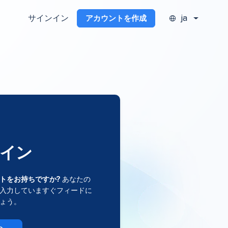
サインイン
ja
アカウントを作成
イン
トをお持ちですか?
あなたの
入力していますぐフィードに
ょう。