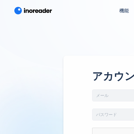
機能
アカウ