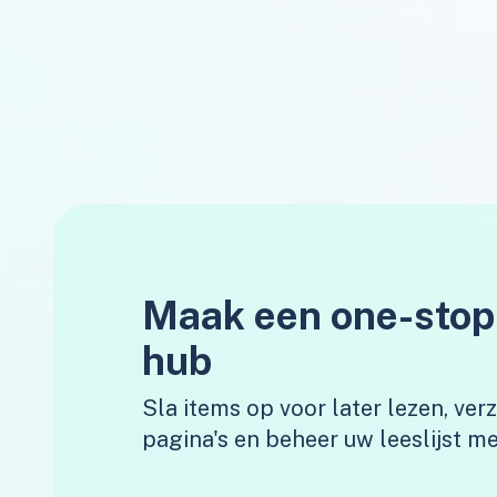
Maak een one-stop
hub
Sla items op voor later lezen, ve
pagina's en beheer uw leeslijst me