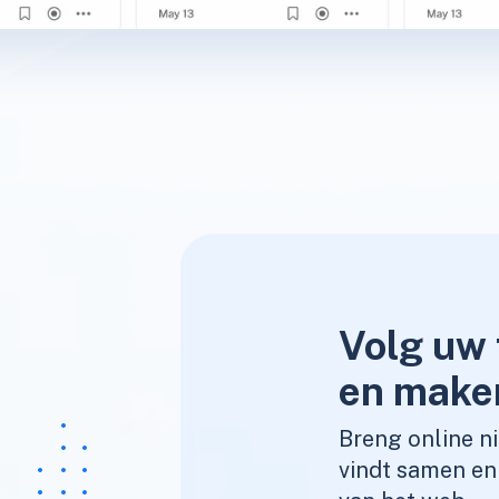
Volg uw 
en make
Breng online n
vindt samen en 