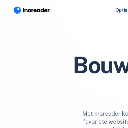
Optie
Bouw
Met Inoreader ko
favoriete websit