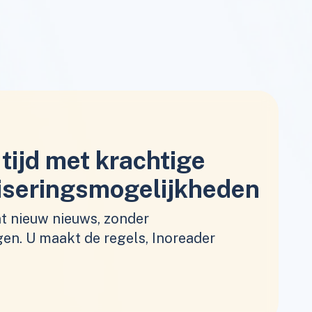
tijd met krachtige
iseringsmogelijkheden
nt nieuw nieuws, zonder
gen. U maakt de regels, Inoreader