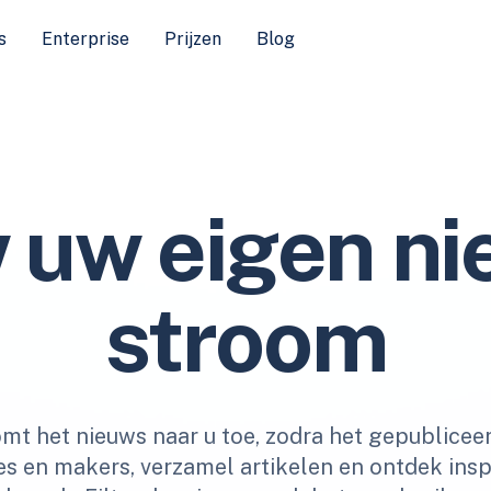
s
Enterprise
Prijzen
Blog
 uw eigen ni
stroom
mt het nieuws naar u toe, zodra het gepublicee
es en makers, verzamel artikelen en ontdek ins