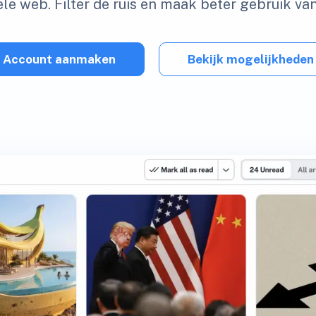
le web. Filter de ruis en maak beter gebruik van
Account aanmaken
Bekijk mogelijkheden