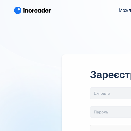
Можл
Зареєст