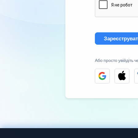
Зареєструва
Або просто увійдіть ч