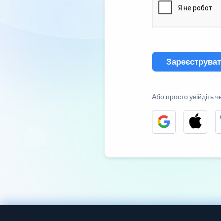
Зареєструва
Або просто увійдіть ч