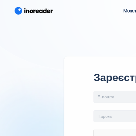
Можл
Зареєст