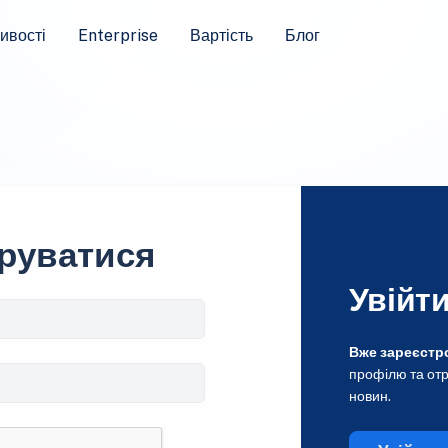
ивості
Enterprise
Вартість
Блог
руватися
Увійт
Вже зареєстр
профілю та отр
новин.