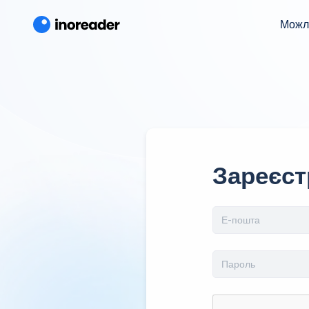
Можл
Зареєст