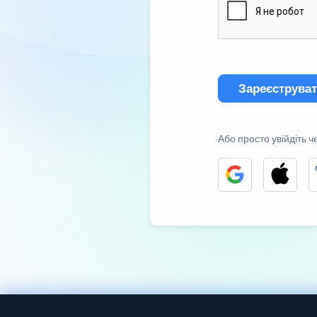
Зареєструва
Або просто увійдіть ч