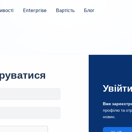
ивості
Enterprise
Вартість
Блог
руватися
Увійт
Вже зареєстр
профілю та отр
новин.