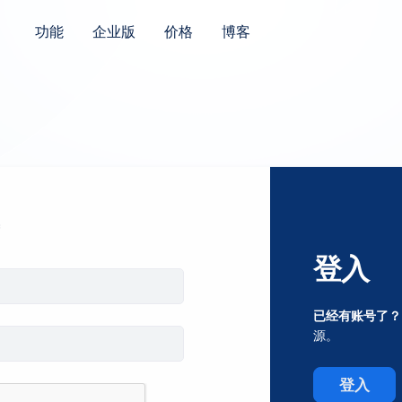
功能
企业版
价格
博客
登入
已经有账号了？
源。
登入