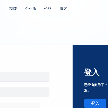
功能
企业版
价格
博客
登入
已经有账号了？
源。
登入