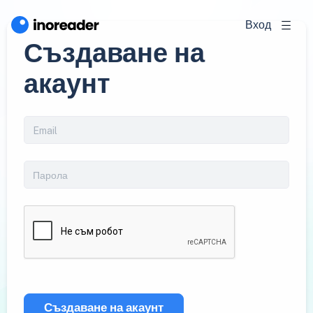
Вход
Създаване на
акаунт
Създаване на акаунт