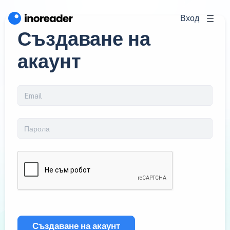
Вход
Създаване на
акаунт
Създаване на акаунт