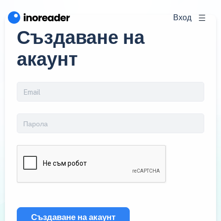
Вход
Създаване на
акаунт
Създаване на акаунт